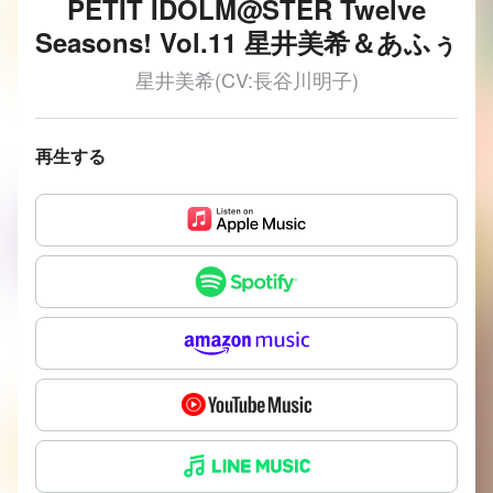
PETIT IDOLM@STER Twelve
Seasons! Vol.11 星井美希＆あふぅ
星井美希(CV:長谷川明子)
再生する