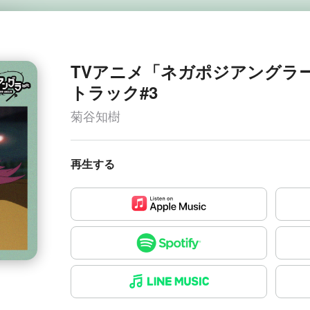
TVアニメ「ネガポジアングラ
トラック#3
菊谷知樹
再生する