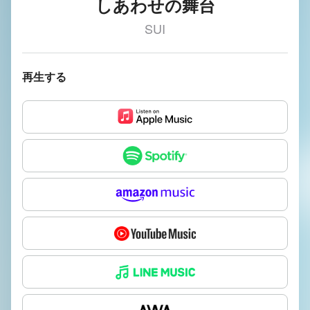
しあわせの舞台
SUI
再生する