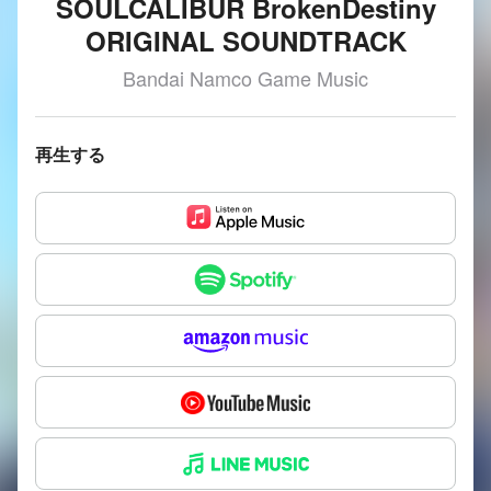
SOULCALIBUR BrokenDestiny
ORIGINAL SOUNDTRACK
Bandai Namco Game Music
再生する