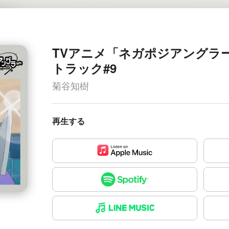
TVアニメ「ネガポジアングラ
トラック#9
菊谷知樹
再生する