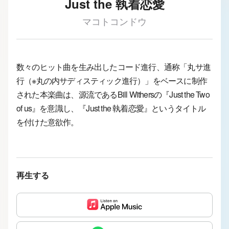
Just the 執着恋愛
マコトコンドウ
数々のヒット曲を生み出したコード進行、通称「丸サ進
行（※丸の内サディスティック進行）」をベースに制作
された本楽曲は、源流であるBill Withersの『Just the Two
of us』を意識し、『Just the 執着恋愛』というタイトル
を付けた意欲作。
再生する