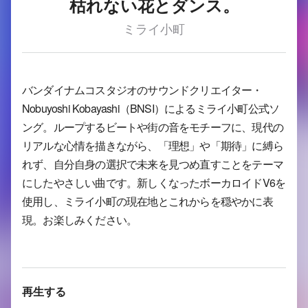
枯れない花とダンス。
ミライ小町
バンダイナムコスタジオのサウンドクリエイター・
Nobuyoshi Kobayashi（BNSI）によるミライ小町公式ソ
ング。ループするビートや街の音をモチーフに、現代の
リアルな心情を描きながら、「理想」や「期待」に縛ら
れず、自分自身の選択で未来を見つめ直すことをテーマ
にしたやさしい曲です。新しくなったボーカロイドV6を
使用し、ミライ小町の現在地とこれからを穏やかに表
現。お楽しみください。
再生する