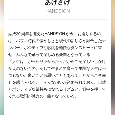
あげさげ
HANDSIGN
結成20 周年を迎えたHANDSIGN が今回お送りするの
は、バブル時代の懐かしさと現代の新しさが融合したナ
ンバー。ポジティブな歌詞を軽快なダンスビートに乗
せ、みんなで踊って楽しめる楽曲となっている。
「人生は上がったり下がったりだからこそ楽しいしかけ
がえのないもの。そして生まれて育って平坦な人生は一
つもない。良いことも悪いこともあって、だからこそ幸
せを感じられる。」そんな想いが込められており、自然
とポジティブな気持ちになれるリズムと、背中を押して
くれる歌詞が魅力の一曲となっている。