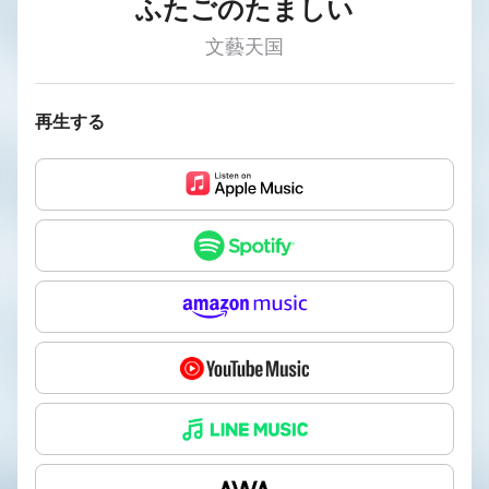
ふたごのたましい
文藝天国
再生する