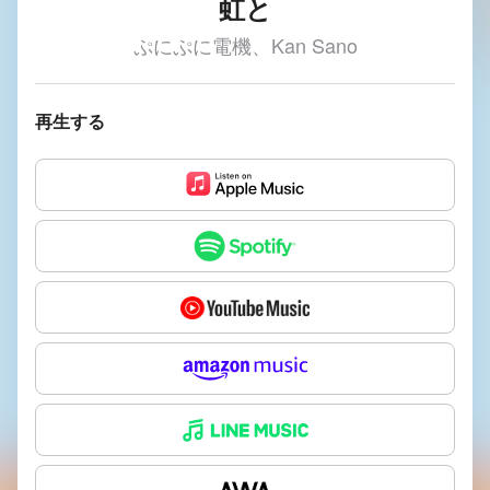
虹と
ぷにぷに電機、Kan Sano
再生する