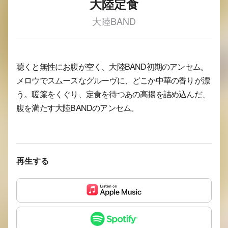
大陸定食
大陸BAND
聴くと無性にお腹が空く、大陸BAND初期のアンセム。
メロウでスムースなグルーヴに、どこか中華の香りが漂
う。暖簾をくぐり、定食を待つあの高揚を詰め込んだ、
腹を満たす大陸BANDのアンセム。
再生する