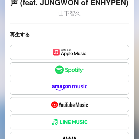
声 (feat. JUNGWON of ENHYPEN)
山下智久
再生する