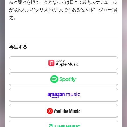
奈々等々を担う、今となっては日本で最もスケジュール
が取れないギタリストの1人でもある佐々木”コジロー”貴
之。
再生する