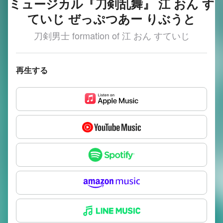
ミュージカル『刀剣乱舞』 江 おん す
ていじ ぜっぷつあー りぶうと
刀剣男士 formation of 江 おん すていじ
再生する