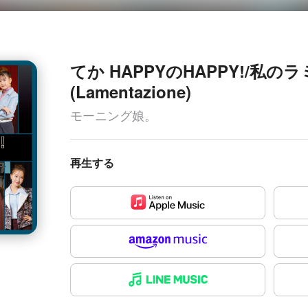
てか HAPPYのHAPPY!/私
(Lamentazione)
モーニング娘。
再生する