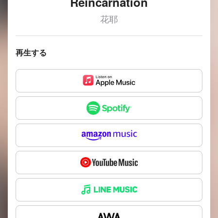
Reincarnation
花耶
再生する