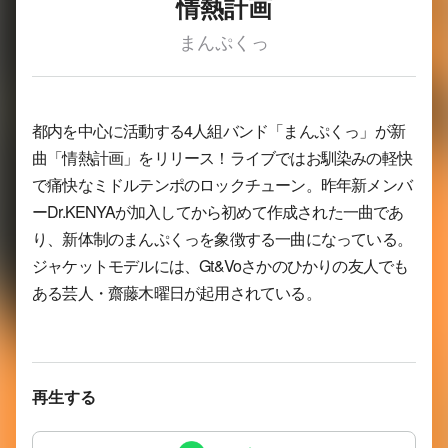
情熱計画
まんぷくっ
都内を中心に活動する4人組バンド「まんぷくっ」が新
曲「情熱計画」をリリース！ライブではお馴染みの軽快
で痛快なミドルテンポのロックチューン。昨年新メンバ
ーDr.KENYAが加入してから初めて作成された一曲であ
り、新体制のまんぷくっを象徴する一曲になっている。
ジャケットモデルには、Gt&Voさかのひかりの友人でも
ある芸人・齋藤木曜日が起用されている。
再生する