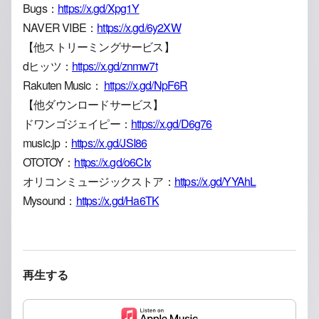
Bugs：
https://x.gd/Xpg1Y
NAVER VIBE：
https://x.gd/6y2XW
【他ストリーミングサービス】
dヒッツ：
https://x.gd/znmw7t
Rakuten Music：
https://x.gd/NpF6R
【他ダウンロードサービス】
ドワンゴジェイピー：
https://x.gd/D6g76
music.jp：
https://x.gd/JSI86
OTOTOY：
https://x.gd/o6CIx
オリコンミュージックストア：
https://x.gd/YYAhL
Mysound：
https://x.gd/Ha6TK
再生する