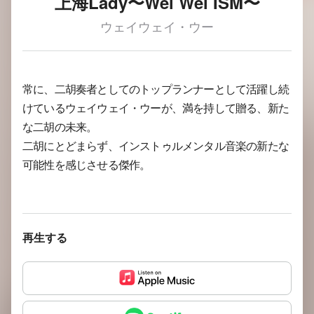
上海Lady〜Wei Wei ISM〜
ウェイウェイ・ウー
常に、二胡奏者としてのトップランナーとして活躍し続
けているウェイウェイ・ウーが、満を持して贈る、新た
な二胡の未来。
二胡にとどまらず、インストゥルメンタル音楽の新たな
可能性を感じさせる傑作。
再生する