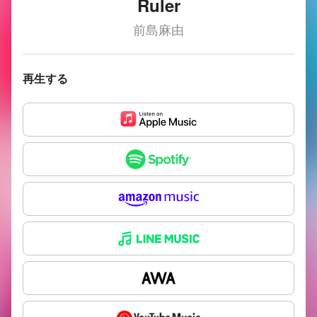
Ruler
前島麻由
再生する