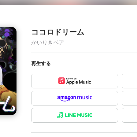
ココロドリーム
かいりきベア
再生する