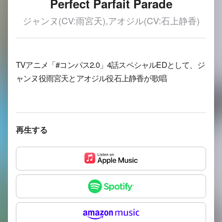
Perfect Parfait Parade
ジャンヌ(CV:雨宮天),アオジル(CV:石上静香)
TVアニメ「#コンパス2.0」4話スペシャルEDとして、ジ
ャンヌ役雨宮天とアオジル役石上静香が歌唱
再生する