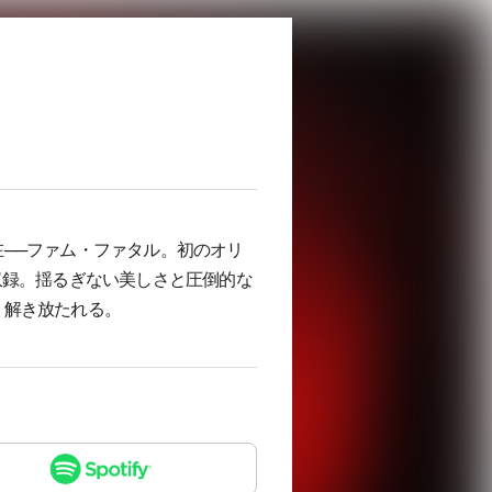
──ファム・ファタル。初のオリ
収録。揺るぎない美しさと圧倒的な
、解き放たれる。