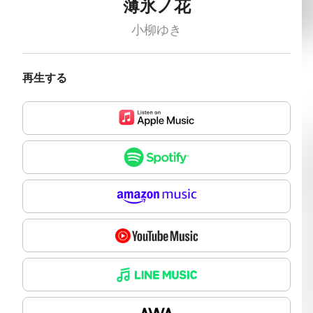
薄氷ノ花
小柳ゆき
再生する