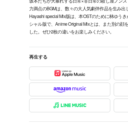
坂本たちが大暴れする日常×非日常の殺し屋ノンス
力満点のBGMは、数々の大人気劇伴作品を生み出
Hayashi special Mix版は、本OSTのため
シャル版で、Anime Original Mixとは、ま
した。ぜひ2枚の違いをお楽しみください。
再生する