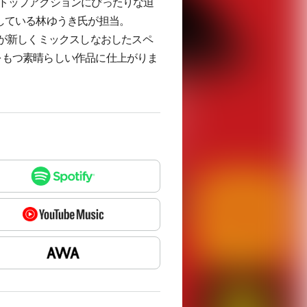
トップアクションにぴったりな迫
している林ゆうき氏が担当。
に林ゆうきが新しくミックスしなおしたスペ
た別の顔をもつ素晴らしい作品に仕上がりま