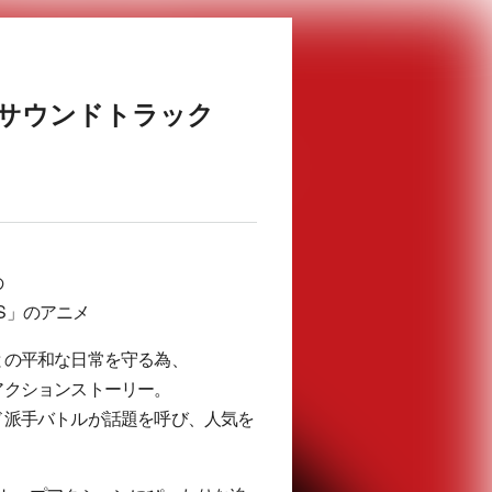
ナルサウンドトラック
の
YS」のアニメ
との平和な日常を守る為、
アクションストーリー。
ド派手バトルが話題を呼び、人気を