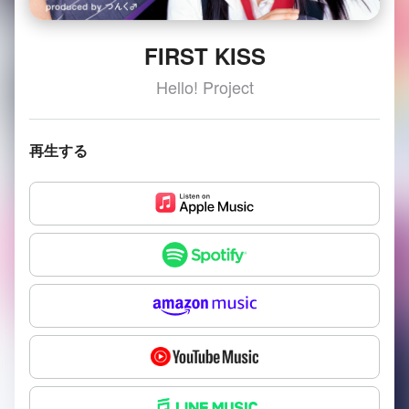
FIRST KISS
Hello! Project
再生する