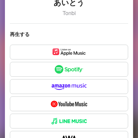
あいとう
Tonbi
再生する