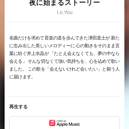
夜に始まるストーリー
I.o.You
名曲だけを求めて音楽の道を歩んできた津田直士が 新た
に生み出した美しいメロディーに 心の動きをそのまま言
葉に紡ぐ井上水晶が 「たとえ会えなくても、夢の中なら
会える」 そんな切なくて強い気持ちを、心を込めて歌い
ました。 この歌を「会えないけれど会いたい」と願う人
に届けます。
再生する