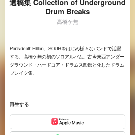
遺稿集 Collection of Underground
Drum Breaks
高橋ケ無
Paris death Hilton、SOURをはじめ様々なバンドで活躍
する、高橋ケ無の初のソロアルバム。古今東西アンダー
グラウンド・ハードコア・ドラムス図鑑と化したドラム
ブレイク集。
再生する