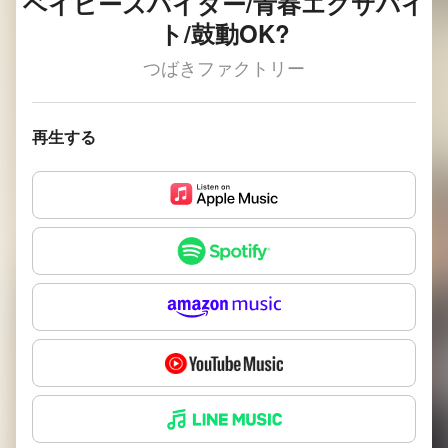
ベイビースパイダー/青春エクサバイ
ト/鼓動OK?
つばきファクトリー
再生する