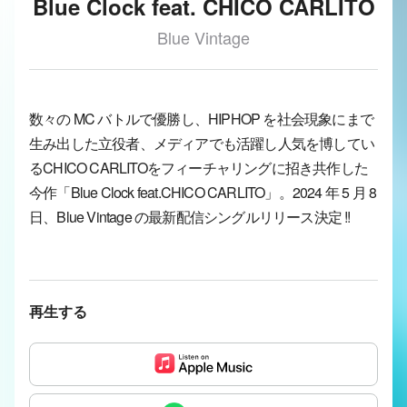
Blue Clock feat. CHICO CARLITO
Blue Vintage
数々の MC バトルで優勝し、HIPHOP を社会現象にまで
生み出した立役者、メディアでも活躍し人気を博してい
るCHICO CARLITOをフィーチャリングに招き共作した
今作「Blue Clock feat.CHICO CARLITO」。2024 年 5 月 8
日、Blue Vintage の最新配信シングルリリース決定 !!
再生する