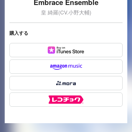
Embrace Ensemble
皇 綺羅(CV.小野大輔)
購入する