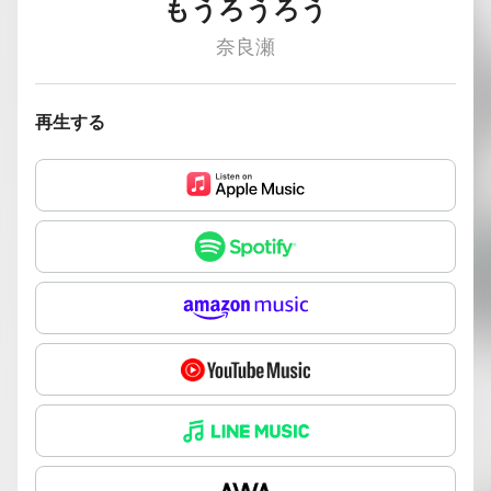
もうろうろう
奈良瀬
再生する