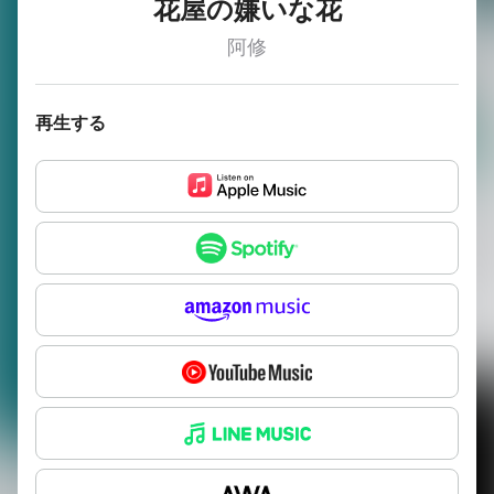
花屋の嫌いな花
阿修
再生する