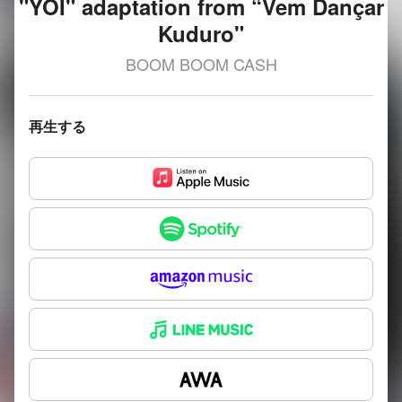
"YOI" adaptation from “Vem Dançar
Kuduro"
BOOM BOOM CASH
再生する