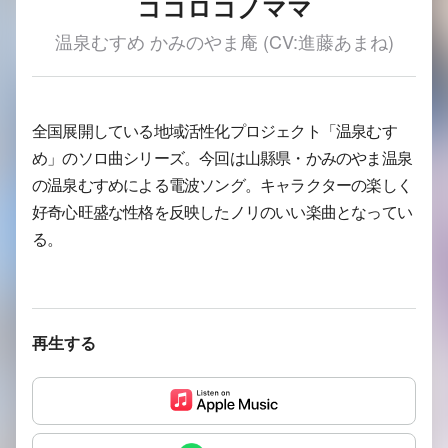
ココロコノママ
温泉むすめ かみのやま庵 (CV:進藤あまね)
全国展開している地域活性化プロジェクト「温泉むす
め」のソロ曲シリーズ。今回は山縣県・かみのやま温泉
の温泉むすめによる電波ソング。キャラクターの楽しく
好奇心旺盛な性格を反映したノリのいい楽曲となってい
る。
再生する