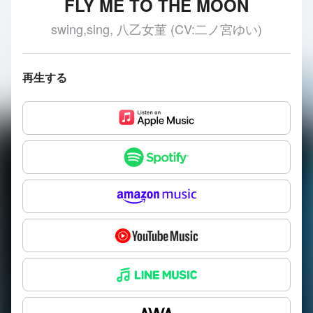
FLY ME TO THE MOON
swing,sing, 八乙女菫 (CV:二ノ宮ゆい)
再生する