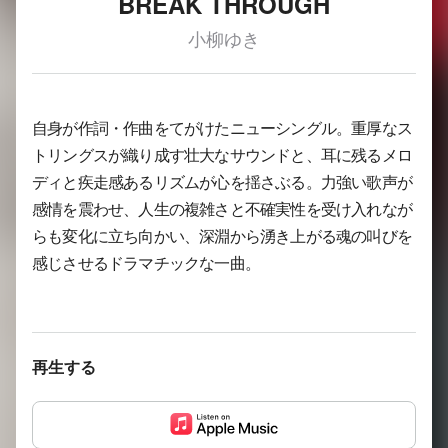
BREAK THROUGH
小柳ゆき
自身が作詞・作曲をてがけたニューシングル。重厚なス
トリングスが織り成す壮大なサウンドと、耳に残るメロ
ディと疾走感あるリズムが心を揺さぶる。力強い歌声が
感情を震わせ、人生の複雑さと不確実性を受け入れなが
らも変化に立ち向かい、深淵から湧き上がる魂の叫びを
感じさせるドラマチックな一曲。
再生する