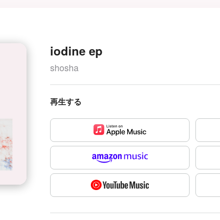
iodine ep
shosha
再生する