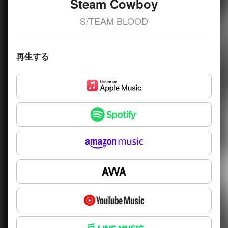
Steam Cowboy
S/TEAM BLOOD
再生する