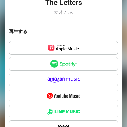
The Letters
天才凡人
再生する