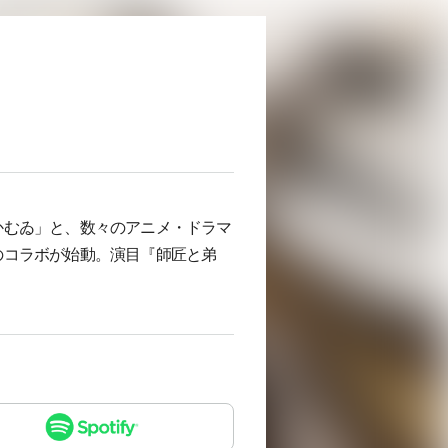
かむゐ」と、数々のアニメ・ドラマ
のコラボが始動。演目『師匠と弟