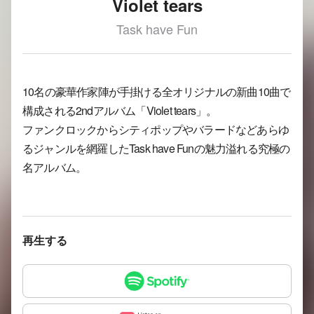
Violet tears
Task have Fun
10名の豪華作家陣が手掛ける全オリジナルの新曲10曲で
構成される2ndアルバム「Violet tears」。
ファンクロックからシティポップやバラードなどあらゆ
るジャンルを網羅したTask have Funの魅力溢れる究極の
名アルバム。
再生する