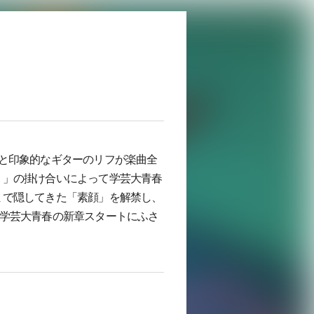
と印象的なギターのリフが楽曲全
り」の掛け合いによって学芸大青春
まで隠してきた「素顔」を解禁し、
含めて、学芸大青春の新章スタートにふさ