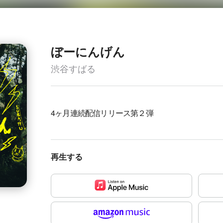
ぼーにんげん
渋谷すばる
4ヶ月連続配信リリース第２弾
再生する