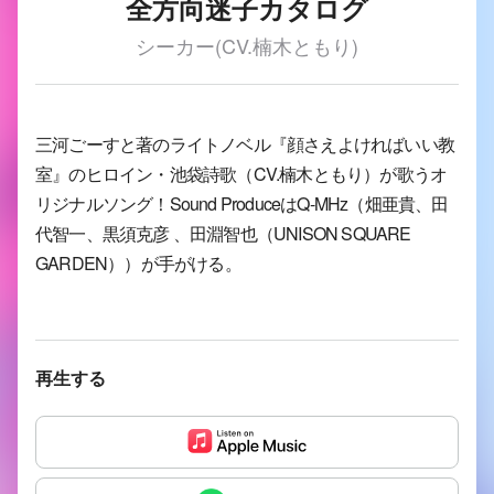
全方向迷子カタログ
シーカー(CV.楠木ともり)
三河ごーすと著のライトノベル『顔さえよければいい教
室』のヒロイン・池袋詩歌（CV.楠木ともり）が歌うオ
リジナルソング！Sound ProduceはQ-MHz（畑亜貴、田
代智一、黒須克彦 、田淵智也（UNISON SQUARE
GARDEN））が手がける。
再生する