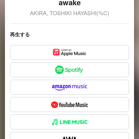
awake
AKIRA, TOSHIKI HAYASHI(%C)
再生する