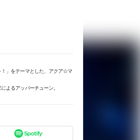
を！」をテーマとした、アクア☆マ
家によるアッパーチューン。