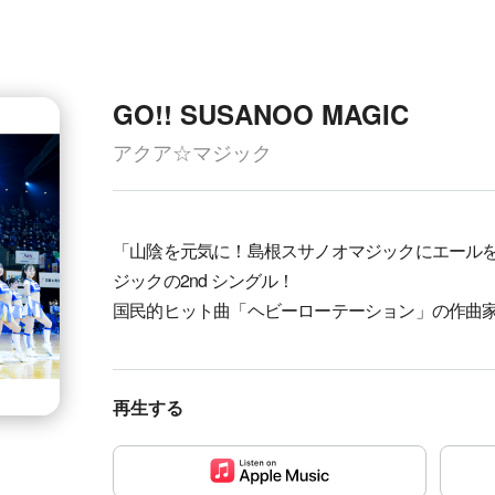
GO!! SUSANOO MAGIC
アクア☆マジック
「山陰を元気に！島根スサノオマジックにエール
ジックの2nd シングル！
国民的ヒット曲「ヘビーローテーション」の作曲
再生する