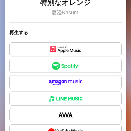
特別なオレンジ
夏澄Kasumi
再生する