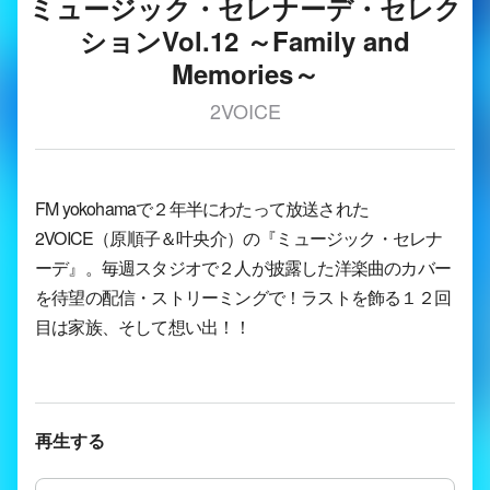
ミュージック・セレナーデ・セレク
ションVol.12 ～Family and
Memories～
2VOICE
FM yokohamaで２年半にわたって放送された
2VOICE（原順子＆叶央介）の『ミュージック・セレナ
ーデ』。毎週スタジオで２人が披露した洋楽曲のカバー
を待望の配信・ストリーミングで！ラストを飾る１２回
目は家族、そして想い出！！
再生する